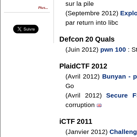
sur la pile
Plus...
(Septembre 2012)
Explo
par return into libc
Defcon 20 Quals
(Juin 2012)
pwn 100
: S
PlaidCTF 2012
(Avril 2012)
Bunyan - 
Go
(Avril 2012)
Secure 
corruption
iCTF 2011
(Janvier 2012)
Challeng