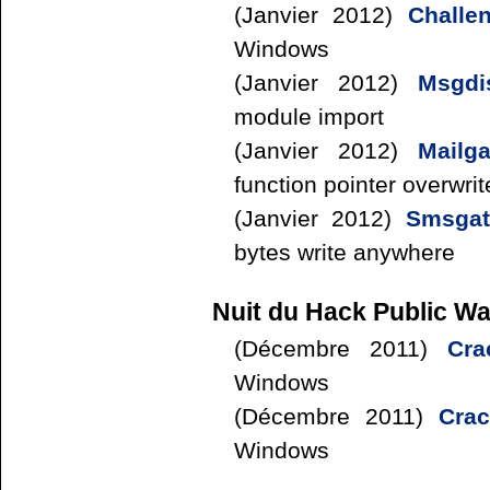
(Janvier 2012)
Challe
Windows
(Janvier 2012)
Msgdi
module import
(Janvier 2012)
Mailg
function pointer overwrit
(Janvier 2012)
Smsgat
bytes write anywhere
Nuit du Hack Public W
(Décembre 2011)
Cra
Windows
(Décembre 2011)
Cra
Windows