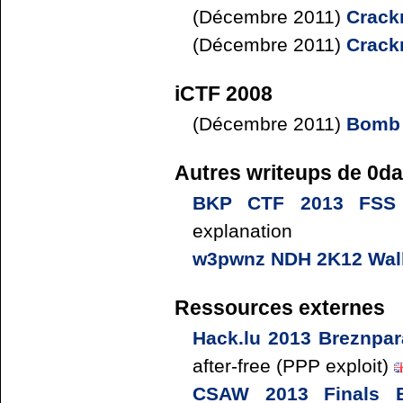
(Décembre 2011)
Crack
(Décembre 2011)
Crack
iCTF 2008
(Décembre 2011)
Bomb 
Autres writeups de 0d
BKP CTF 2013 FSS G
explanation
w3pwnz NDH 2K12 Wal
Ressources externes
Hack.lu 2013 Breznpa
after-free (PPP exploit)
CSAW 2013 Finals B