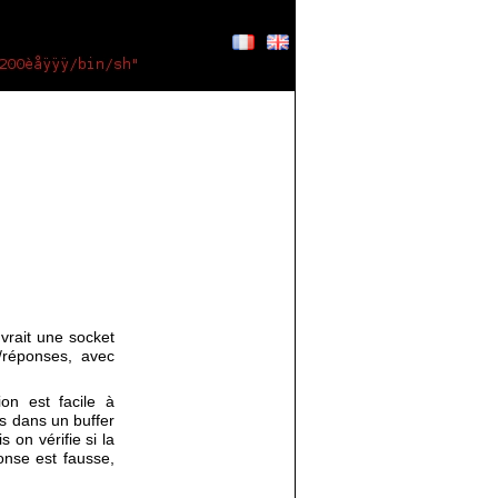
vrait une socket
/réponses, avec
on est facile à
s dans un buffer
 on vérifie si la
onse est fausse,