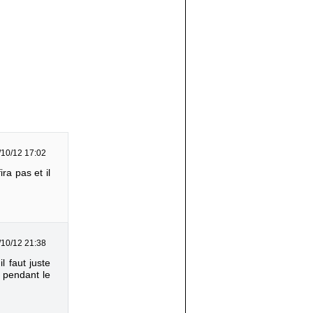
/10/12 17:02
ra pas et il
/10/12 21:38
l faut juste
é pendant le