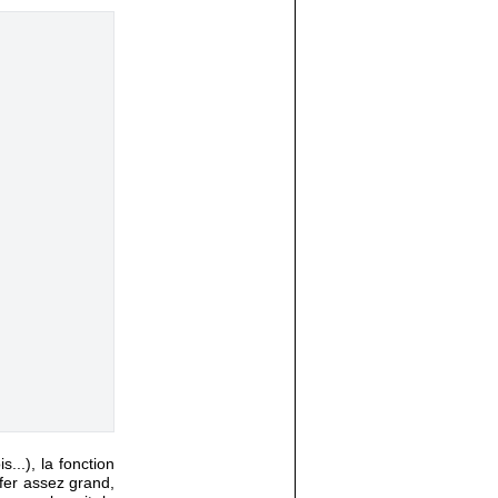
...), la fonction
ffer assez grand,