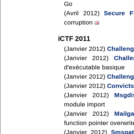
Go
(Avril 2012)
Secure 
corruption
iCTF 2011
(Janvier 2012)
Challeng
(Janvier 2012)
Chall
d'exécutable basique
(Janvier 2012)
Challeng
(Janvier 2012)
Convicts
(Janvier 2012)
Msgdi
module import
(Janvier 2012)
Mailg
function pointer overwrit
(Janvier 2012)
Smsgat