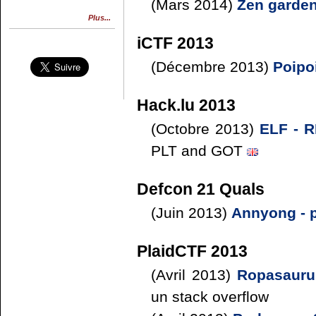
(Mars 2014)
Zen garden
Plus...
iCTF 2013
(Décembre 2013)
Poipo
Hack.lu 2013
(Octobre 2013)
ELF - R
PLT and GOT
Defcon 21 Quals
(Juin 2013)
Annyong - 
PlaidCTF 2013
(Avril 2013)
Ropasauru
un stack overflow