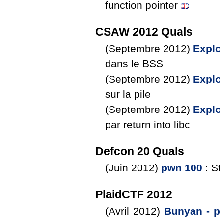
function pointer
CSAW 2012 Quals
(Septembre 2012)
Explo
dans le BSS
(Septembre 2012)
Explo
sur la pile
(Septembre 2012)
Explo
par return into libc
Defcon 20 Quals
(Juin 2012)
pwn 100
: S
PlaidCTF 2012
(Avril 2012)
Bunyan - 