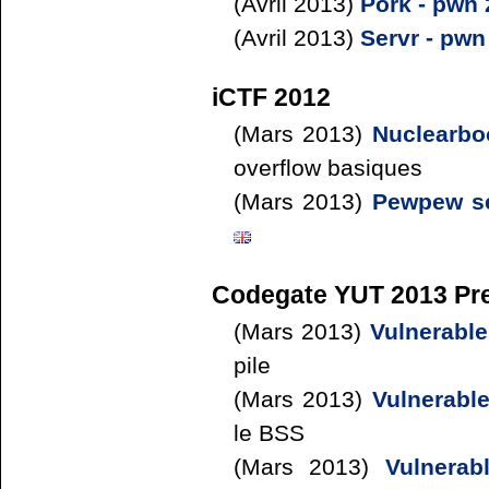
(Avril 2013)
Pork - pwn 
(Avril 2013)
Servr - pwn
iCTF 2012
(Mars 2013)
Nuclearbo
overflow basiques
(Mars 2013)
Pewpew se
Codegate YUT 2013 Pre
(Mars 2013)
Vulnerable
pile
(Mars 2013)
Vulnerabl
le BSS
(Mars 2013)
Vulnerab