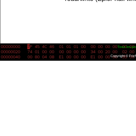
Tous les po
Copyright © Friz