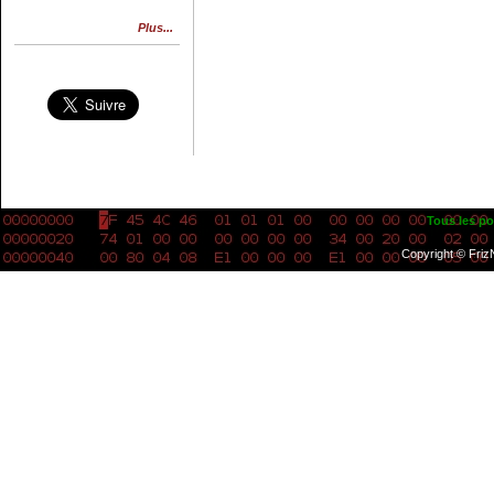
Plus...
Tous les po
Copyright © Friz