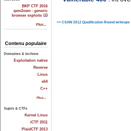
BKP CTF 2016
qwn2own - generic
browser exploits
<< CSAW 2012 Qualification Round writeups
Plus...
Contenu populaire
Domaines & technos
Exploitation native
Reverse
Linux
x64
C++
Plus...
Sujets & CTFs
Kernel Linux
iCTF 2011
PlaidCTF 2013