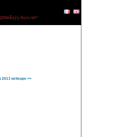
u 2013 writeups >>