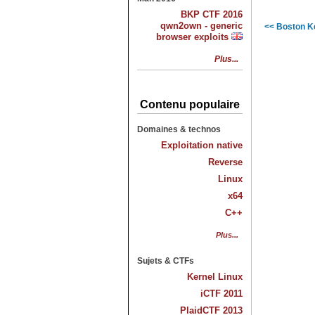
BKP CTF 2016
qwn2own - generic
<< Boston K
browser exploits
Plus...
Contenu populaire
Domaines & technos
Exploitation native
Reverse
Linux
x64
C++
Plus...
Sujets & CTFs
Kernel Linux
iCTF 2011
PlaidCTF 2013